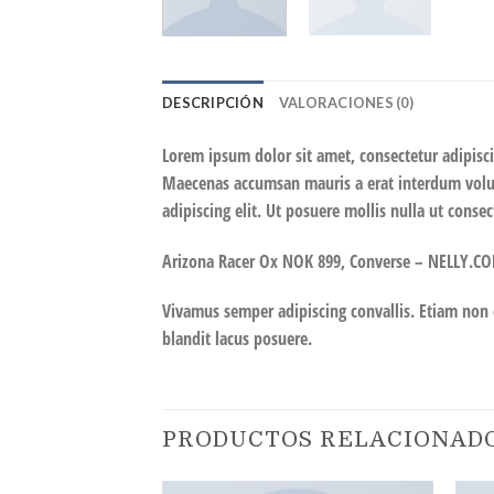
DESCRIPCIÓN
VALORACIONES (0)
Lorem ipsum dolor sit amet, consectetur adipisci
Maecenas accumsan mauris a erat interdum volut
adipiscing elit. Ut posuere mollis nulla ut consec
Arizona Racer Ox NOK 899, Converse – NELLY.C
Vivamus semper adipiscing convallis. Etiam non
blandit lacus posuere.
PRODUCTOS RELACIONAD