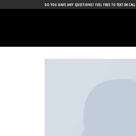
Skip
DO YOU HAVE ANY QUESTIONS? FEEL FREE TO
TEXT OR CALL
to
content