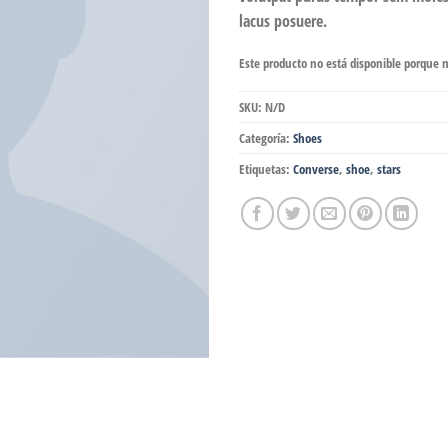
lacus posuere.
Este producto no está disponible porque 
SKU:
N/D
Categoría:
Shoes
Etiquetas:
Converse
,
shoe
,
stars