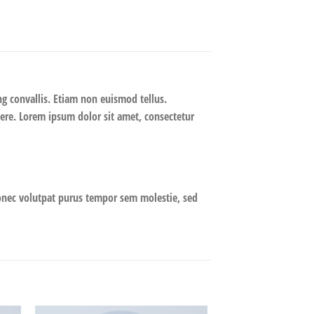
ng convallis. Etiam non euismod tellus.
re. Lorem ipsum dolor sit amet, consectetur
onec volutpat purus tempor sem molestie, sed