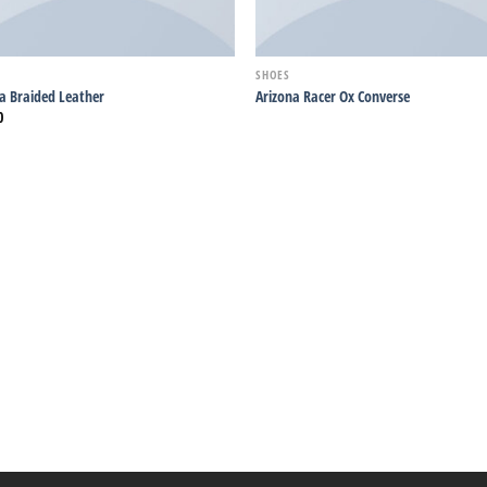
SHOES
a Braided Leather
Arizona Racer Ox Converse
0