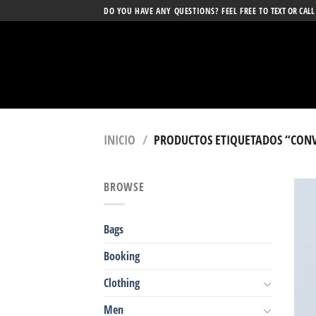
Skip
DO YOU HAVE ANY QUESTIONS? FEEL FREE TO
TEXT OR CALL
to
content
INICIO
/
PRODUCTOS ETIQUETADOS “CONV
BROWSE
Bags
Booking
Clothing
Men