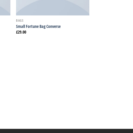
BAGS
Small Fortune Bag Converse
£
29.00