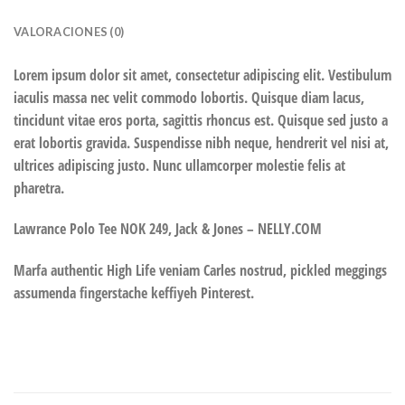
VALORACIONES (0)
Lorem ipsum dolor sit amet, consectetur adipiscing elit. Vestibulum
iaculis massa nec velit commodo lobortis. Quisque diam lacus,
tincidunt vitae eros porta, sagittis rhoncus est. Quisque sed justo a
erat lobortis gravida. Suspendisse nibh neque, hendrerit vel nisi at,
ultrices adipiscing justo. Nunc ullamcorper molestie felis at
pharetra.
Lawrance Polo Tee NOK 249, Jack & Jones – NELLY.COM
Marfa authentic High Life veniam Carles nostrud, pickled meggings
assumenda fingerstache keffiyeh Pinterest.