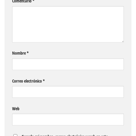
Comentario
*
Nombre
*
Correo electrónico
*
Web