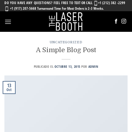
Skip
DO YOU HAVE ANY QUESTIONS? FEEL FREE TO
TEXT OR CALL
+1 (212) 382 -2299
+1 (917) 207-5668 Turnaround Time For Most Orders is 2-3 Weeks.
to
content
UNCATEGORIZED
A Simple Blog Post
PUBLICADO EL
OCTUBRE 13, 2015
POR
ADMIN
13
Oct