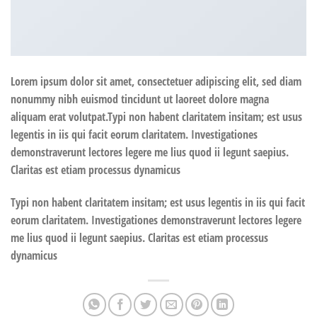
Lorem ipsum dolor sit amet, consectetuer adipiscing elit, sed diam
nonummy nibh euismod tincidunt ut laoreet dolore magna
aliquam erat volutpat.Typi non habent claritatem insitam; est usus
legentis in iis qui facit eorum claritatem. Investigationes
demonstraverunt lectores legere me lius quod ii legunt saepius.
Claritas est etiam processus dynamicus
Typi non habent claritatem insitam; est usus legentis in iis qui facit
eorum claritatem. Investigationes demonstraverunt lectores legere
me lius quod ii legunt saepius. Claritas est etiam processus
dynamicus