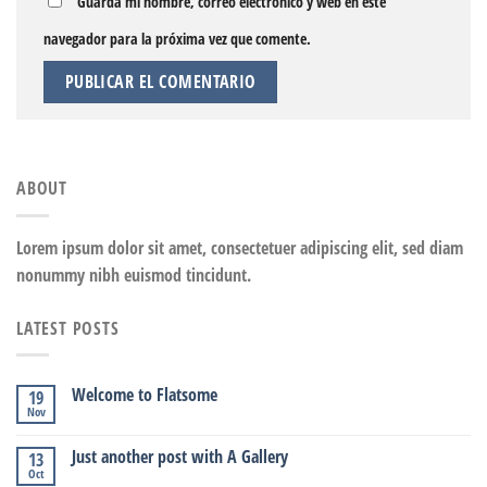
Guarda mi nombre, correo electrónico y web en este
navegador para la próxima vez que comente.
ABOUT
Lorem ipsum dolor sit amet, consectetuer adipiscing elit, sed diam
nonummy nibh euismod tincidunt.
LATEST POSTS
Welcome to Flatsome
19
Nov
Just another post with A Gallery
13
Oct