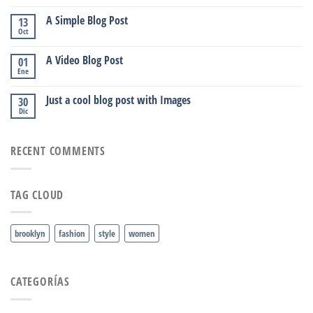
A Simple Blog Post
13
Oct
A Video Blog Post
01
Ene
Just a cool blog post with Images
30
Dic
RECENT COMMENTS
TAG CLOUD
brooklyn
fashion
style
women
CATEGORÍAS